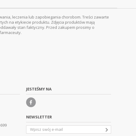
wania, leczenia lub zapobiegania chorobom. Treści zawarte
rtych na etykiecie produktu. Zdjęcia produktów mają
ej oddawały stan faktyczny. Przed zakupem prosimy o
 farmaceuty.
JESTEŚMY NA
NEWSLETTER
 699