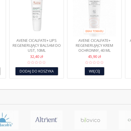
BRAK TOWARU
AVENE CICALFATE+ LIPS
AVENE CICALFATE+
REGENERUJĄCY BALSAM DO
REGENERUJĄCY KREM
UST, 10ML
OCHRONNY, 40 ML
32,40 zł
45,90 zł
DODAJ DO KOSZYKA
WIĘCEJ