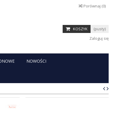
Porównaj
(
0
)
KOSZYK
(pusty)
Zaloguj się
RONOWE
NOWOŚCI