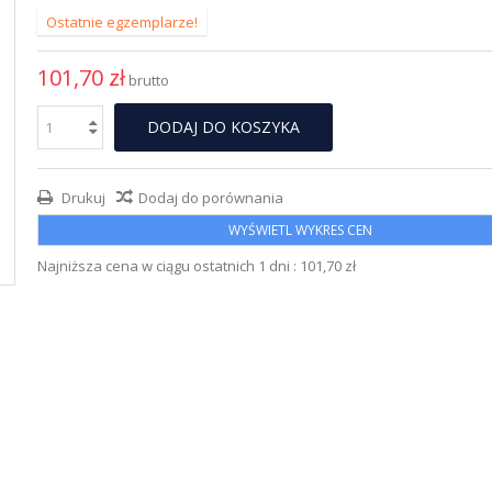
Ostatnie egzemplarze!
101,70 zł
brutto
DODAJ DO KOSZYKA
Drukuj
Dodaj do porównania
WYŚWIETL WYKRES CEN
Najniższa cena w ciągu ostatnich 1 dni :
101,70 zł