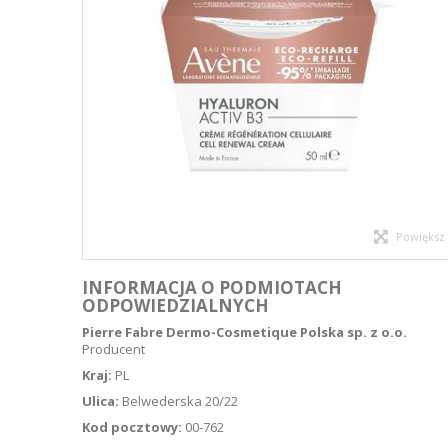
Powiększ
INFORMACJA O PODMIOTACH
ODPOWIEDZIALNYCH
Pierre Fabre Dermo-Cosmetique Polska sp. z o.o.
Producent
Kraj:
PL
Ulica:
Belwederska 20/22
Kod pocztowy:
00-762