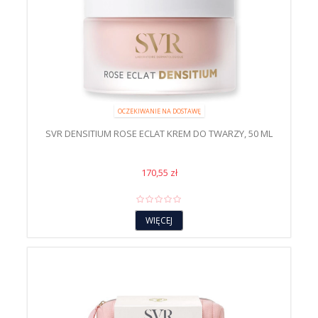
OCZEKIWANIE NA DOSTAWĘ
SVR DENSITIUM ROSE ECLAT KREM DO TWARZY, 50 ML
170,55 zł
WIĘCEJ