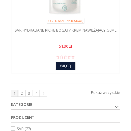
OCZEKIWANIE NA DOSTAWĘ
SVR HYDRALIANE RICHE BOGATY KREM NAWILŻAJĄCY, 50ML
51,30 zł
WIĘCEJ
Pokaż wszystkie
1
2
3
4
KATEGORIE
PRODUCENT
SVR
(77)