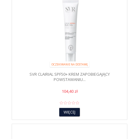
OCZEKIWANIE NA DOSTAWĘ
SVR CLAIRIAL SPF50+ KREM ZAPOBIEGAJĄCY
POWSTAWANIU...
104,40 zł
WIĘCEJ