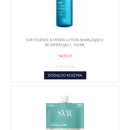
SVR ESSENCE B HYDRA LOTION NAWILŻAJĄCO-
REGENERUJĄCY, 150 ML
94,50 zł
DODAJ DO KOSZYKA