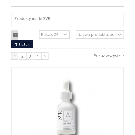
Produkty marki SVR
FILTER
Pokaż wszystkie
1
2
3
4