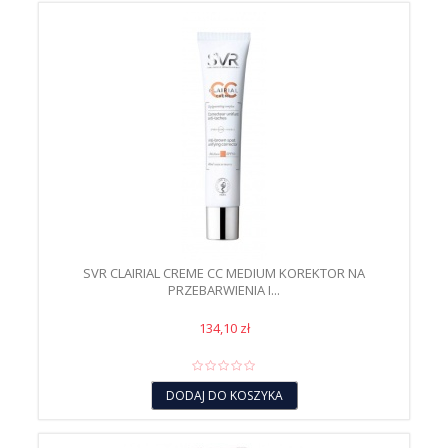
SVR CLAIRIAL CREME CC MEDIUM KOREKTOR NA
PRZEBARWIENIA I...
134,10 zł
DODAJ DO KOSZYKA