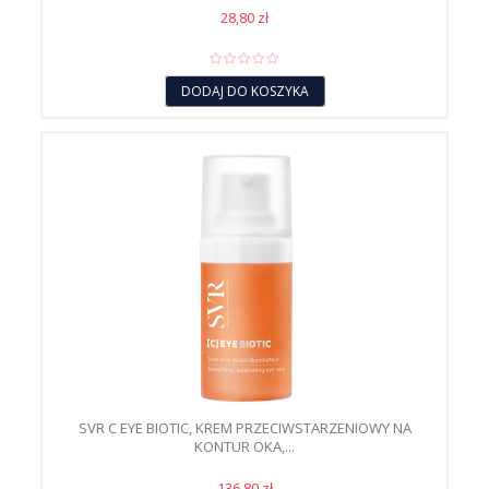
28,80 zł
DODAJ DO KOSZYKA
SVR C EYE BIOTIC, KREM PRZECIWSTARZENIOWY NA
KONTUR OKA,...
136,80 zł