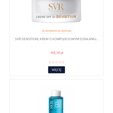
OCZEKIWANIE NA DOSTAWĘ
SVR DENSITIUM, KREM O KOMPLEKSOWYM DZIAŁANIU...
155,70 zł
WIĘCEJ