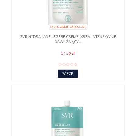
OCZEKIWANIE NA DOSTAWĘ
SVR HYDRALIANE LEGERE CREME, KREM INTENSYWNIE
NAWILŻAJĄCY...
51,30 zł
WIĘCEJ