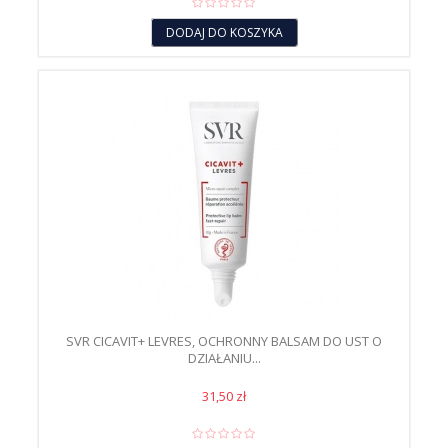
DODAJ DO KOSZYKA
SVR CICAVIT+ LEVRES, OCHRONNY BALSAM DO UST O
DZIAŁANIU...
31,50 zł