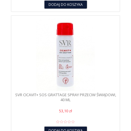
DODAJ DO KOSZYKA
SVR CICAVIT+ SOS GRATTAGE SPRAY PRZECIW ŚWIĄDOWI,
40 ML
53,10 zł
DODAJ DO KOSZYKA