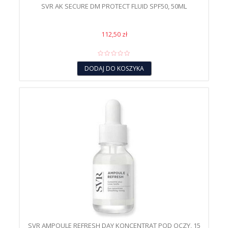
SVR AK SECURE DM PROTECT FLUID SPF50, 50ML
112,50 zł
DODAJ DO KOSZYKA
SVR AMPOULE REFRESH DAY KONCENTRAT POD OCZY, 15