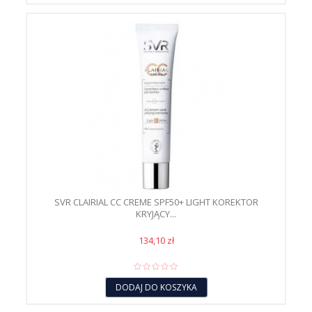
SVR CLAIRIAL CC CREME SPF50+ LIGHT KOREKTOR
KRYJĄCY...
134,10 zł
DODAJ DO KOSZYKA