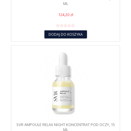
ML
124,20 zł
DODAJ DO KOSZYKA
SVR AMPOULE RELAX NIGHT KONCENTRAT POD OCZY, 15
ML