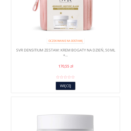
OCZEKIWANIE NA DOSTAWĘ
SVR DENSITIUM ZESTAW: KREM BOGATY NA DZIEŃ, 50 ML
+...
170,55 zł
WIĘCEJ