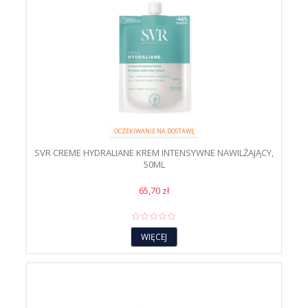
OCZEKIWANIE NA DOSTAWĘ
SVR CREME HYDRALIANE KREM INTENSYWNE NAWILŻAJĄCY,
50ML
65,70 zł
WIĘCEJ