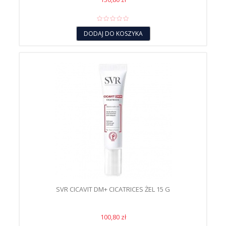
DODAJ DO KOSZYKA
SVR CICAVIT DM+ CICATRICES ŻEL 15 G
100,80 zł