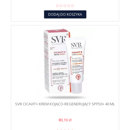
DODAJ DO KOSZYKA
SVR CICAVIT+ KREM KOJĄCO-REGENERUJĄCY SPF50+ 40 ML
80,10 zł