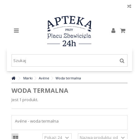
Marki
Avène
Woda termalna
WODA TERMALNA
Jest 1 produkt.
Avéne - woda termalna