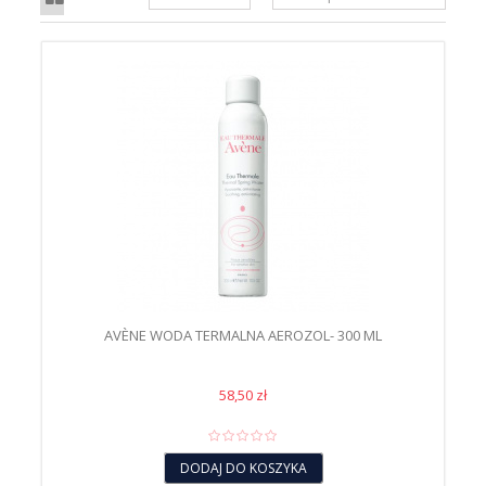
AVÈNE WODA TERMALNA AEROZOL- 300 ML
58,50 zł
DODAJ DO KOSZYKA