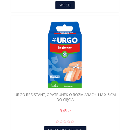
WIĘCEJ
URGO RESISTANT, OPATRUNEK O ROZMIARACH 1 M X 6 CM
DO CIĘCIA
9,45 zł