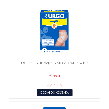
URGO SURGIFIX MAJTKI SIATECZKOWE, 2 SZTUKI
24,30 zł
DODAJ DO KOSZYKA