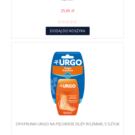
25,65 zł
DODAJ DO KOSZYKA
OPATRUNKI URGO NA PĘCHERZE DUŻY ROZMIAR, 5 SZTUK