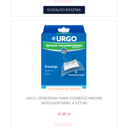
DODAJ DO KOSZYKA
OCZEKIWANIE NA DOSTAWĘ
URGO OPARZENIA I RANY POWIERZCHNIOWE
WODOODPORNY, 4 SZTUKI
41,85 zł