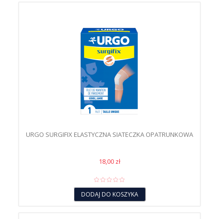
URGO SURGIFIX ELASTYCZNA SIATECZKA OPATRUNKOWA
18,00 zł
DODAJ DO KOSZYKA