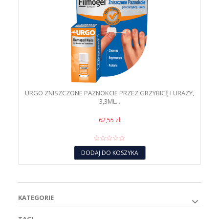
URGO ZNISZCZONE PAZNOKCIE PRZEZ GRZYBICĘ I URAZY,
3,3ML...
62,55 zł
DODAJ DO KOSZYKA
KATEGORIE
TAGI