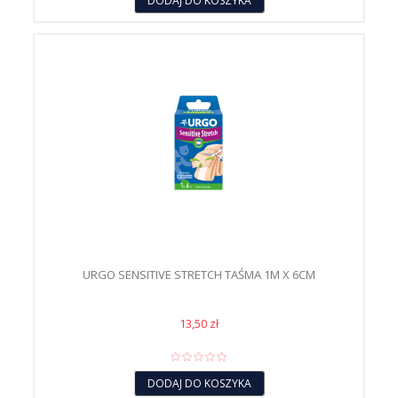
DODAJ DO KOSZYKA
URGO SENSITIVE STRETCH TAŚMA 1M X 6CM
13,50 zł
DODAJ DO KOSZYKA