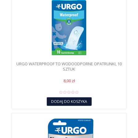
URGO WATERPROOF TO WODOODPORNE OPATRUNKI, 10
SZTUK
8,00 zł
DODAJ DO KOSZYKA