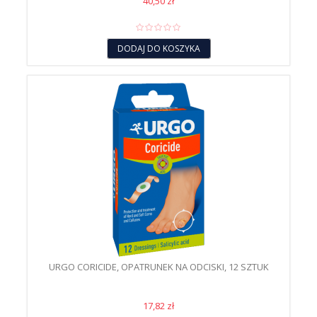
40,50 zł
DODAJ DO KOSZYKA
URGO CORICIDE, OPATRUNEK NA ODCISKI, 12 SZTUK
17,82 zł