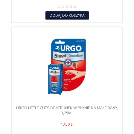
DODAJ DO KOSZYKA
URGO LITTLE CUTS OPATRUNEK W PŁYNIE NA MAŁE RANY,
3,25ML
40,50 zł