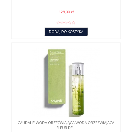
128,00 zł
DODAJ DO KOSZYKA
CAUDALIE WODA ORZEŹWIAJĄCA WODA ORZEŹWIAJĄCA
FLEUR DE...