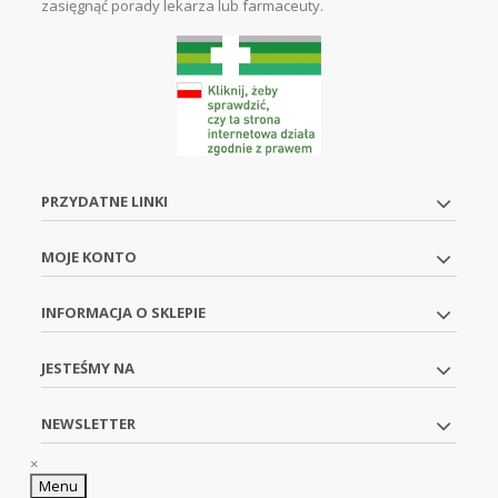
zasięgnąć porady lekarza lub farmaceuty.
PRZYDATNE LINKI
MOJE KONTO
INFORMACJA O SKLEPIE
JESTEŚMY NA
NEWSLETTER
×
Menu