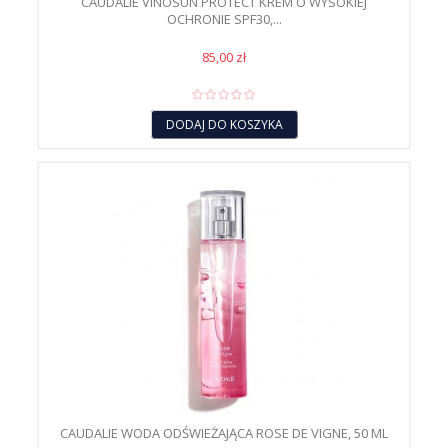
CAUDALIE VINOSUN PROTECT KREM O WYSOKIEJ
OCHRONIE SPF30,...
85,00 zł
DODAJ DO KOSZYKA
CAUDALIE WODA ODŚWIEŻAJĄCA ROSE DE VIGNE, 50 ML