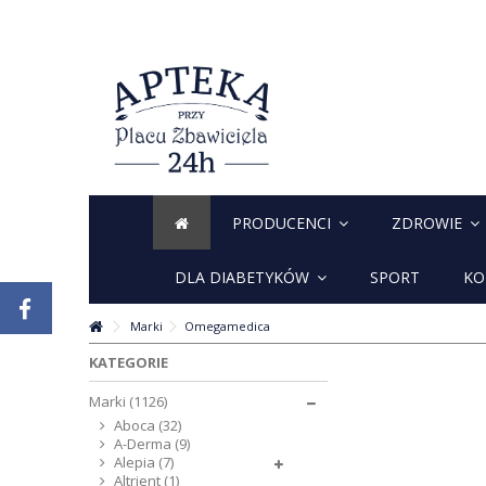
PRODUCENCI
ZDROWIE
DLA DIABETYKÓW
SPORT
KO
Marki
Omegamedica
KATEGORIE
Marki (1126)
Aboca (32)
A-Derma (9)
Alepia (7)
Altrient (1)