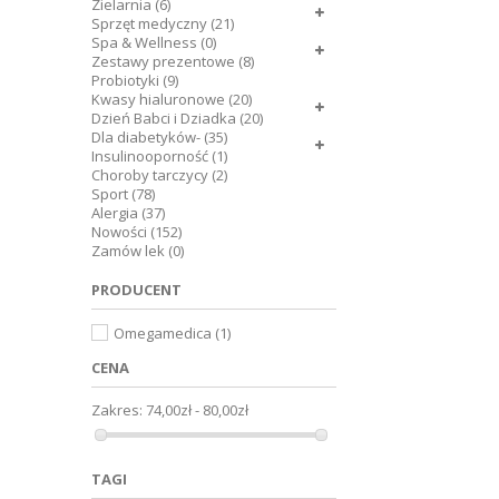
Zielarnia (6)
Sprzęt medyczny (21)
Spa & Wellness (0)
Zestawy prezentowe (8)
Probiotyki (9)
Kwasy hialuronowe (20)
Dzień Babci i Dziadka (20)
Dla diabetyków- (35)
Insulinooporność (1)
Choroby tarczycy (2)
Sport (78)
Alergia (37)
Nowości (152)
Zamów lek (0)
PRODUCENT
Omegamedica
(1)
CENA
Zakres:
74,00zł - 80,00zł
TAGI