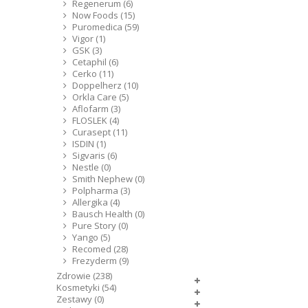
Regenerum (6)
Now Foods (15)
Puromedica (59)
Vigor (1)
GSK (3)
Cetaphil (6)
Cerko (11)
Doppelherz (10)
Orkla Care (5)
Aflofarm (3)
FLOSLEK (4)
Curasept (11)
ISDIN (1)
Sigvaris (6)
Nestle (0)
Smith Nephew (0)
Polpharma (3)
Allergika (4)
Bausch Health (0)
Pure Story (0)
Yango (5)
Recomed (28)
Frezyderm (9)
Zdrowie (238)
Kosmetyki (54)
Zestawy (0)