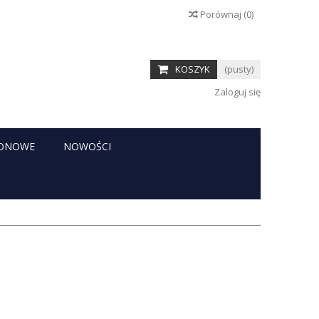
Porównaj
(
0
)
KOSZYK
(pusty)
Zaloguj się
RONOWE
NOWOŚCI