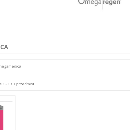
ICA
Omegamedica
 1 - 1 z 1 przedmiot