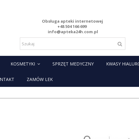
Obsługa apteki internetowej
+48 504 166 699
info@apteka24h.com.pl
KOSMETYKI
SPRZĘT MEDYCZNY
KWASY HIALU
NTAKT
ZAMÓW LEK