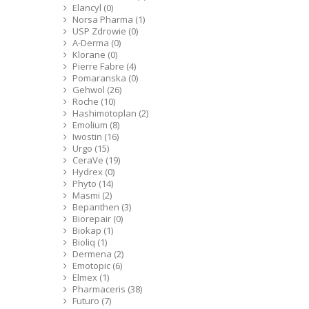
Elancyl (0)
Norsa Pharma (1)
USP Zdrowie (0)
A-Derma (0)
Klorane (0)
Pierre Fabre (4)
Pomaranska (0)
Gehwol (26)
Roche (10)
Hashimotoplan (2)
Emolium (8)
Iwostin (16)
Urgo (15)
CeraVe (19)
Hydrex (0)
Phyto (14)
Masmi (2)
Bepanthen (3)
Biorepair (0)
Biokap (1)
Bioliq (1)
Dermena (2)
Emotopic (6)
Elmex (1)
Pharmaceris (38)
Futuro (7)