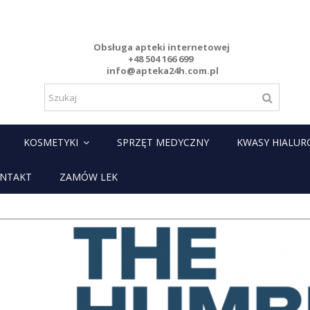
Obsługa apteki internetowej
+48 504 166 699
info@apteka24h.com.pl
KOSMETYKI
SPRZĘT MEDYCZNY
KWASY HIALU
NTAKT
ZAMÓW LEK