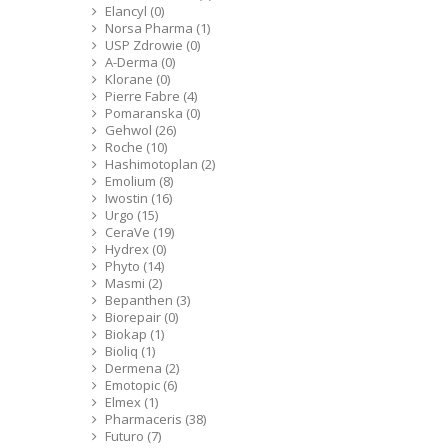
Elancyl (0)
Norsa Pharma (1)
USP Zdrowie (0)
A-Derma (0)
Klorane (0)
Pierre Fabre (4)
Pomaranska (0)
Gehwol (26)
Roche (10)
Hashimotoplan (2)
Emolium (8)
Iwostin (16)
Urgo (15)
CeraVe (19)
Hydrex (0)
Phyto (14)
Masmi (2)
Bepanthen (3)
Biorepair (0)
Biokap (1)
Bioliq (1)
Dermena (2)
Emotopic (6)
Elmex (1)
Pharmaceris (38)
Futuro (7)