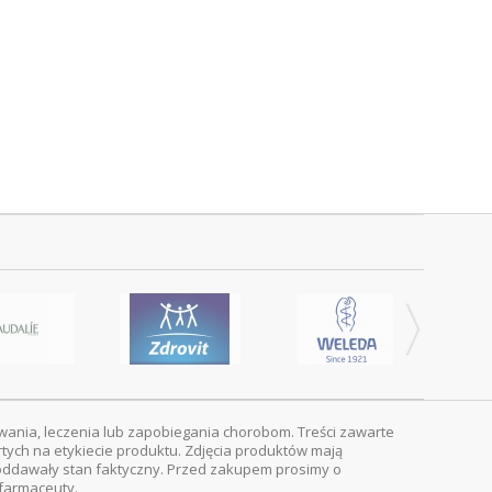
wania, leczenia lub zapobiegania chorobom. Treści zawarte
rtych na etykiecie produktu. Zdjęcia produktów mają
ej oddawały stan faktyczny. Przed zakupem prosimy o
 farmaceuty.