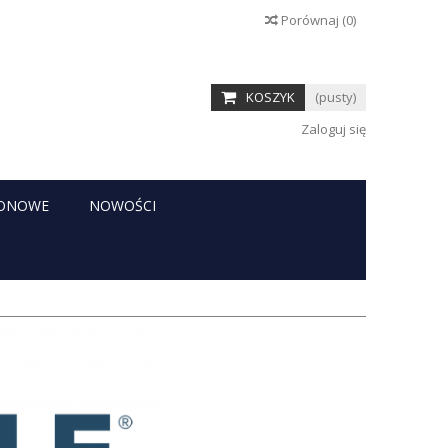
Porównaj
(
0
)
KOSZYK
(pusty)
Zaloguj się
RONOWE
NOWOŚCI