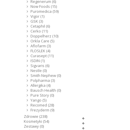
Regenerum (6)
Now Foods (15)
Puromedica (59)
Vigor (1)
GSK (3)
Cetaphil (6)
Cerko (11)
Doppelherz (10)
Orkla Care (5)
Aflofarm (3)
FLOSLEK (4)
Curasept (11)
ISDIN (1)
Sigvaris (6)
Nestle (0)
Smith Nephew (0)
Polpharma (3)
Allergika (4)
Bausch Health (0)
Pure Story (0)
Yango (5)
Recomed (28)
Frezyderm (9)
Zdrowie (238)
Kosmetyki (54)
Zestawy (0)