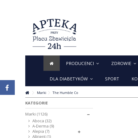
PRODUCENCI
ZDROWIE
DLA DIABETYKÓW
SPORT
KO
Marki
The Humble Co
KATEGORIE
Marki (1126)
Aboca (32)
A-Derma (9)
Alepia (7)
Altrient (1)