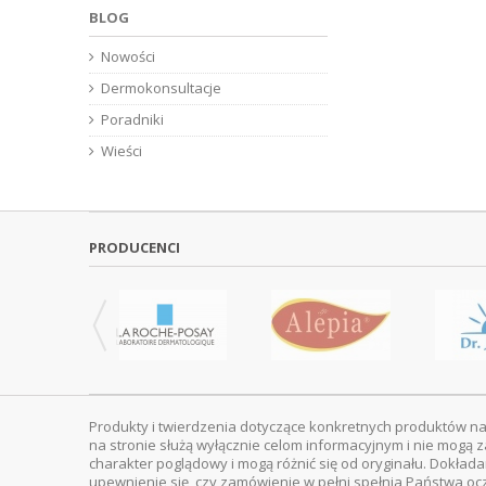
BLOG
Nowości
Dermokonsultacje
Poradniki
Wieści
PRODUCENCI
Produkty i twierdzenia dotyczące konkretnych produktów na
na stronie służą wyłącznie celom informacyjnym i nie mogą z
charakter poglądowy i mogą różnić się od oryginału. Dokład
upewnienie się, czy zamówienie w pełni spełnia Państwa oc