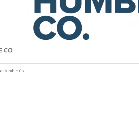
E CO
he Humble Co