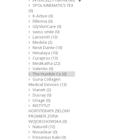
INTERCELL Pharma (43)
SPOL KINEMATICS TEX
(0)
K-Active (0)
Fillerina (0)
GlySkinCare (0)
swiss smile (0)
Lansinoh (13)
Medela (2)
Nesti Dante (10)
Himalaya (10)
Curaprox (13)
Medikatha (22)
Valentis (0)
The Humble Co (0)
Guna Collagen
Medical Devices (13)
Vianek (2)
Ducray (0)
Uriage (0)
INSTYTUT
HORTITERAPII ZIELONY
PROMIEŃ ZOFIA
WOJCIECHOWSKA (0)
Naturell (12)
Novaclear (0)
Fresenius Kabi (0)