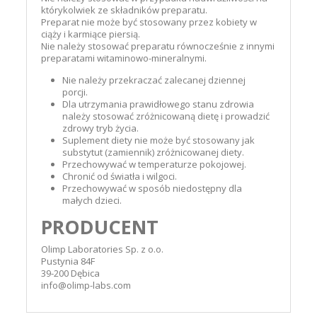
którykolwiek ze składników preparatu.
Preparat nie może być stosowany przez kobiety w
ciąży i karmiące piersią.
Nie należy stosować preparatu równocześnie z innymi
preparatami witaminowo-mineralnymi.
Nie należy przekraczać zalecanej dziennej
porcji.
Dla utrzymania prawidłowego stanu zdrowia
należy stosować zróżnicowaną dietę i prowadzić
zdrowy tryb życia.
Suplement diety nie może być stosowany jak
substytut (zamiennik) zróżnicowanej diety.
Przechowywać w temperaturze pokojowej.
Chronić od światła i wilgoci.
Przechowywać w sposób niedostępny dla
małych dzieci.
PRODUCENT
Olimp Laboratories Sp. z o.o.
Pustynia 84F
39-200 Dębica
info@olimp-labs.com