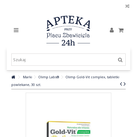
Marki
Olimp Labs®
Olimp Gold-Vit complex, tabletki
powlekane, 30 szt.