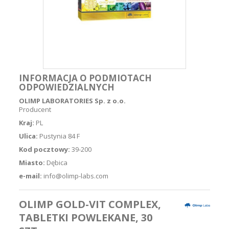
INFORMACJA O PODMIOTACH
ODPOWIEDZIALNYCH
OLIMP LABORATORIES Sp. z o.o.
Producent
Kraj:
PL
Ulica:
Pustynia 84 F
Kod pocztowy:
39-200
Miasto:
Dębica
e-mail:
info@olimp-labs.com
OLIMP GOLD-VIT COMPLEX,
TABLETKI POWLEKANE, 30