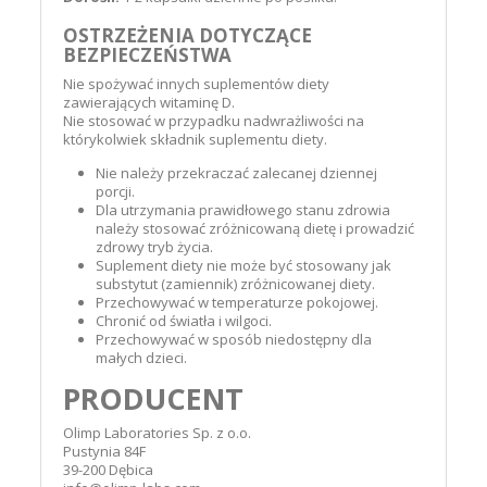
OSTRZEŻENIA DOTYCZĄCE
BEZPIECZEŃSTWA
Nie spożywać innych suplementów diety
zawierających witaminę D.
Nie stosować w przypadku nadwrażliwości na
którykolwiek składnik suplementu diety.
Nie należy przekraczać zalecanej dziennej
porcji.
Dla utrzymania prawidłowego stanu zdrowia
należy stosować zróżnicowaną dietę i prowadzić
zdrowy tryb życia.
Suplement diety nie może być stosowany jak
substytut (zamiennik) zróżnicowanej diety.
Przechowywać w temperaturze pokojowej.
Chronić od światła i wilgoci.
Przechowywać w sposób niedostępny dla
małych dzieci.
PRODUCENT
Olimp Laboratories Sp. z o.o.
Pustynia 84F
39-200 Dębica