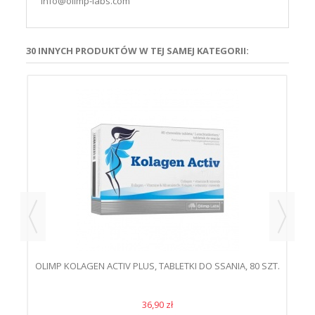
info@olimp-labs.com
30 INNYCH PRODUKTÓW W TEJ SAMEJ KATEGORII:
OLIMP KOLAGEN ACTIV PLUS, TABLETKI DO SSANIA, 80 SZT.
36,90 zł