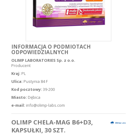
INFORMACJA O PODMIOTACH
ODPOWIEDZIALNYCH
OLIMP LABORATORIES Sp. z o.o.
Producent
Kraj:
PL
Ulica:
Pustynia 84 F
Kod pocztowy:
39-200
Miasto:
Dębica
e-mail:
info@olimp-labs.com
OLIMP CHELA-MAG B6+D3,
KAPSUŁKI, 30 SZT.