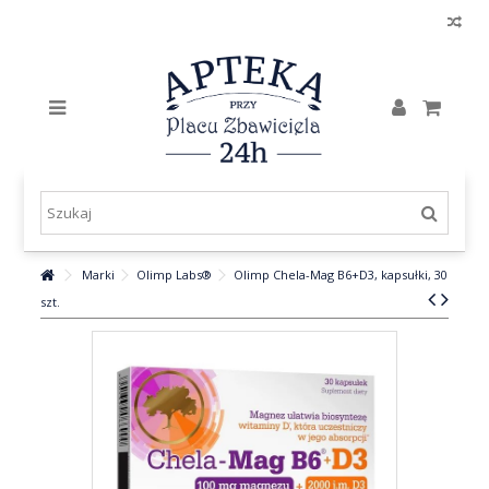
Marki
Olimp Labs®
Olimp Chela-Mag B6+D3, kapsułki, 30
szt.