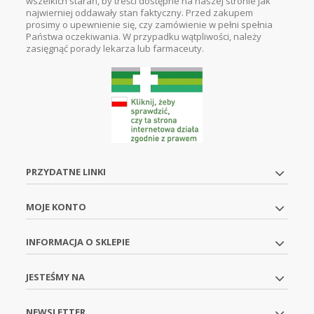
wszelkich starań, by treści dostępne na naszej stronie jak
najwierniej oddawały stan faktyczny. Przed zakupem
prosimy o upewnienie się, czy zamówienie w pełni spełnia
Państwa oczekiwania. W przypadku wątpliwości, należy
zasięgnąć porady lekarza lub farmaceuty.
PRZYDATNE LINKI
MOJE KONTO
INFORMACJA O SKLEPIE
JESTEŚMY NA
NEWSLETTER