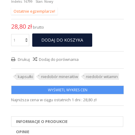
Indeks:
16799
Stan:
Nowy
Ostatnie egzemplarze!
28,80 zł
brutto
DODAJ DO KOSZYKA
Drukuj
Dodaj do porównania
kapsułki
niedobór minerałów
niedobór witamin
WYŚWIETL WYKRES CEN
Najniższa cena w ciągu ostatnich 1 dni :
28,80 zł
INFORMACJE O PRODUKCIE
OPINIE