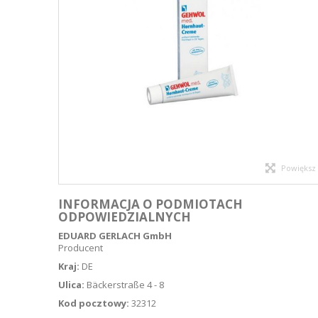
Powiększ
INFORMACJA O PODMIOTACH
ODPOWIEDZIALNYCH
EDUARD GERLACH GmbH
Producent
Kraj:
DE
Ulica:
Bäckerstraße 4 - 8
Kod pocztowy:
32312