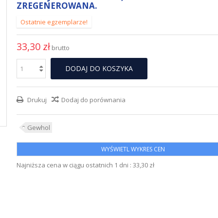
ZREGENEROWANA.
Ostatnie egzemplarze!
33,30 zł
brutto
DODAJ DO KOSZYKA
Drukuj
Dodaj do porównania
Gewhol
WYŚWIETL WYKRES CEN
Najniższa cena w ciągu ostatnich 1 dni :
33,30 zł