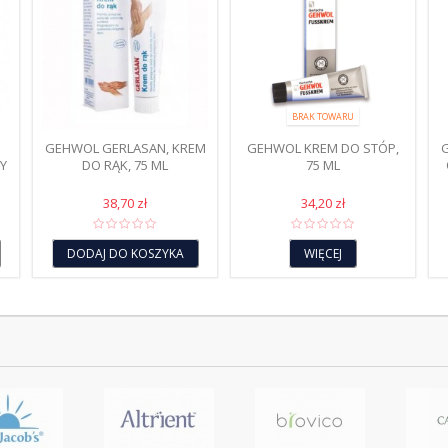
BRAK TOWARU
GEHWOL GERLASAN, KREM
GEHWOL KREM DO STÓP,
Y
DO RĄK, 75 ML
75 ML
38,70 zł
34,20 zł
DODAJ DO KOSZYKA
WIĘCEJ