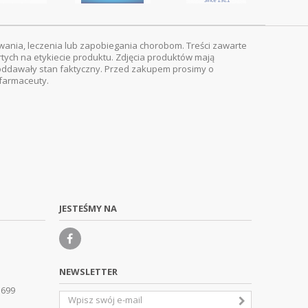
wania, leczenia lub zapobiegania chorobom. Treści zawarte
rtych na etykiecie produktu. Zdjęcia produktów mają
ej oddawały stan faktyczny. Przed zakupem prosimy o
 farmaceuty.
JESTEŚMY NA
NEWSLETTER
 699