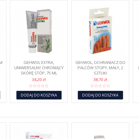
EM
GEHWOL EXTRA,
GEHWOL, OCHRANIACZ DO
UNIWERSALNY CHRONIĄCY
PALCÓW STOPY, MAŁY, 2
SKÓRĘ STÓP, 75 ML
SZTUKI
34,20 zł
38,70 zł
DODAJ DO KOSZYKA
DODAJ DO KOSZYKA