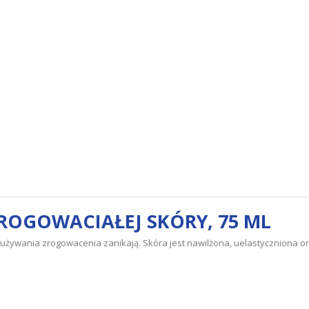
OGOWACIAŁEJ SKÓRY, 75 ML
używania zrogowacenia zanikają. Skóra jest nawilżona, uelastyczniona 