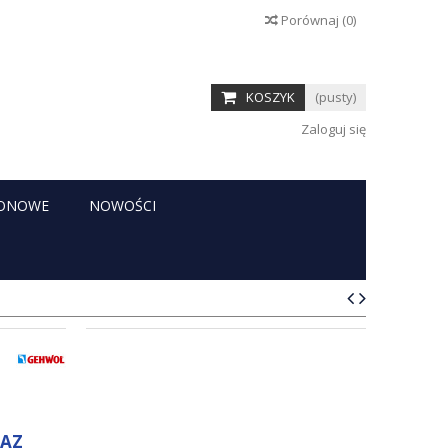
Porównaj
(
0
)
KOSZYK
(pusty)
Zaloguj się
RONOWE
NOWOŚCI
RAZ