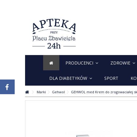
PRODUCENCI
ZDROWIE
DLA DIABETYKÓW
SPORT
KO
Marki
Gehwol
GEHWOL med Krem do zrogowaciałej sk