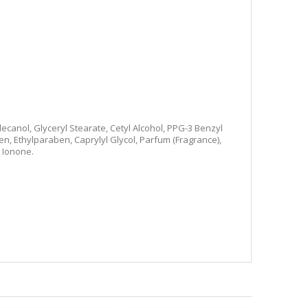
ecanol, Glyceryl Stearate, Cetyl Alcohol, PPG-3 Benzyl
en, Ethylparaben, Caprylyl Glycol, Parfum (Fragrance),
 Ionone.