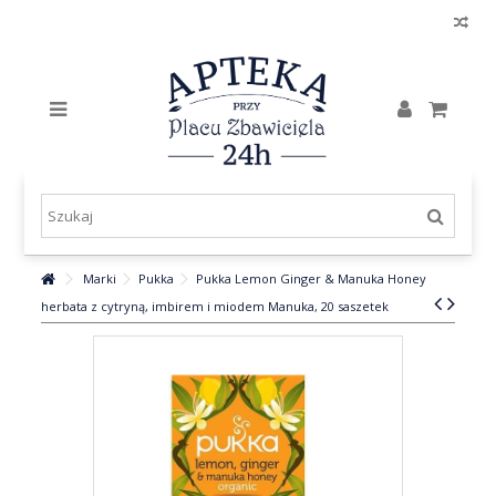
Marki
Pukka
Pukka Lemon Ginger & Manuka Honey
herbata z cytryną, imbirem i miodem Manuka, 20 saszetek