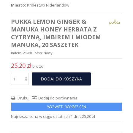
Miasto:
Królestwo Niderlandów
PUKKA LEMON GINGER &
MANUKA HONEY HERBATA Z
CYTRYNĄ, IMBIREM I MIODEM
MANUKA, 20 SASZETEK
Indeks:
23780
Stan:
Nowy
25,20 zł
brutto
DODAJ DO KOSZYKA
Drukuj
Dodaj do porównania
WYŚWIETL WYKRES CEN
Najniższa cena w ciągu ostatnich 1 dni :
25,20 zł