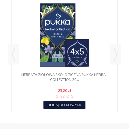
HERBATA ZIOŁOWA EKOLOGICZNA PUKKA HERBAL
P
COLLECTION 20...
25,20 zł
DODAJ DO KOSZYKA