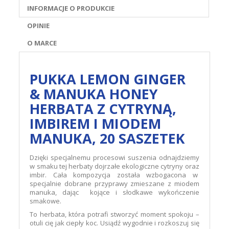
INFORMACJE O PRODUKCIE
OPINIE
O MARCE
PUKKA LEMON GINGER
& MANUKA HONEY
HERBATA Z CYTRYNĄ,
IMBIREM I MIODEM
MANUKA, 20 SASZETEK
Dzięki specjalnemu procesowi suszenia odnajdziemy
w smaku tej herbaty dojrzałe ekologiczne cytryny oraz
imbir. Cała kompozycja została wzbogacona w
specjalnie dobrane przyprawy zmieszane z miodem
manuka, dając kojące i słodkawe wykończenie
smakowe.
To herbata, która potrafi stworzyć moment spokoju –
otuli cię jak ciepły koc. Usiądź wygodnie i rozkoszuj się