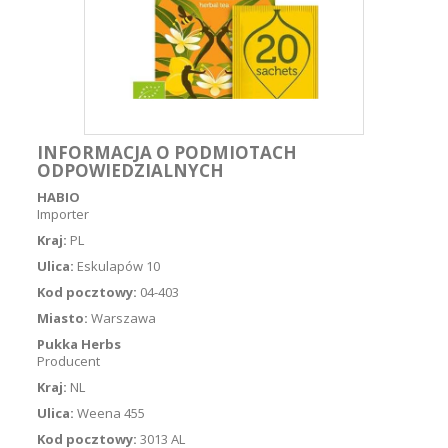
INFORMACJA O PODMIOTACH
ODPOWIEDZIALNYCH
HABIO
Importer
Kraj:
PL
Ulica:
Eskulapów 10
Kod pocztowy:
04-403
Miasto:
Warszawa
Pukka Herbs
Producent
Kraj:
NL
Ulica:
Weena 455
Kod pocztowy:
3013 AL