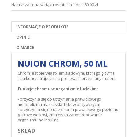
Najniższa cena w ciągu ostatnich 1 dni :
60,00 zł
INFORMACJE O PRODUKCIE
OPINIE
O MARCE
NUION CHROM, 50 ML
Chrom jest pierwiastkiem śladowym, którego główna
rola koncentruje się na procesach przemiany materii.
Funkcje chromu w organizmie ludzkim:
- przyczynia się do utrzymania prawidłowego
metabolizmu makroskładników odżywczych;
- przyczynia się do utrzymania prawidłowego poziomu
glukozy we krwi, zmniejsza zapotrzebowanie
organizmu na insulinę.
SKŁAD