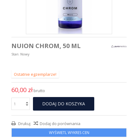
NUION CHROM, 50 ML
Stan:
Nowy
Ostatnie egzemplarze!
60,00 zł
brutto
DODAJ DO KOSZYKA
Drukuj
Dodaj do porównania
WYŚWIETL WYKRES CEN