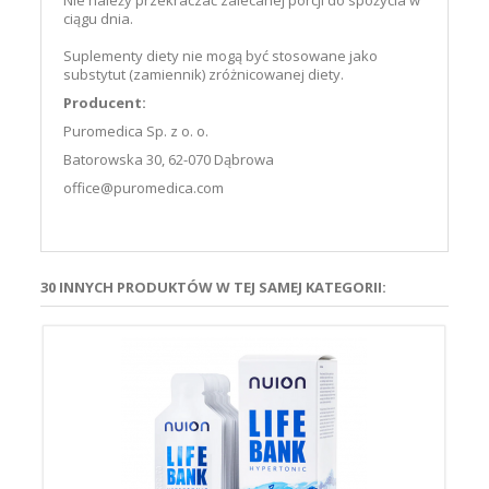
Nie należy przekraczać zalecanej porcji do spożycia w
ciągu dnia.
Suplementy diety nie mogą być stosowane jako
substytut (zamiennik) zróżnicowanej diety.
Producent:
Puromedica Sp. z o. o.
Batorowska 30, 62-070 Dąbrowa
office@puromedica.com
30 INNYCH PRODUKTÓW W TEJ SAMEJ KATEGORII: