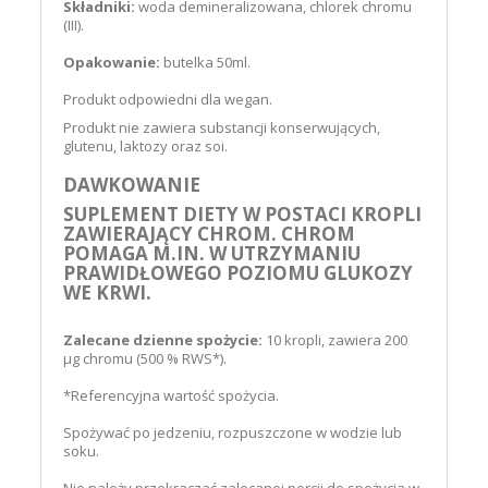
Składniki:
woda demineralizowana, chlorek chromu
(III).
Opakowanie:
butelka 50ml.
Produkt odpowiedni dla wegan.
Produkt nie zawiera substancji konserwujących,
glutenu, laktozy oraz soi.
DAWKOWANIE
SUPLEMENT DIETY W POSTACI KROPLI
ZAWIERAJĄCY CHROM. CHROM
POMAGA M.IN. W UTRZYMANIU
PRAWIDŁOWEGO POZIOMU GLUKOZY
WE KRWI.
Zalecane dzienne spożycie:
10 kropli, zawiera 200
μg chromu (500 % RWS*).
*Referencyjna wartość spożycia.
Spożywać po jedzeniu, rozpuszczone w wodzie lub
soku.