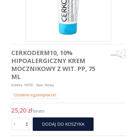
CERKODERM10, 10%
HIPOALERGICZNY KREM
MOCZNIKOWY Z WIT. PP, 75
ML
Indeks:
14720
Stan:
Nowy
Ostatnie egzemplarze!
25,20 zł
brutto
DODAJ DO KOSZYKA