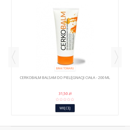
00
BRAK TOWARU
CERKOBALM BALSAM DO PIELĘGNACJI CIAŁA - 200 ML
31,50 zł
WIĘCEJ