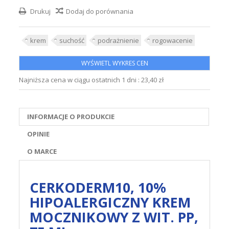
Drukuj
Dodaj do porównania
krem
suchość
podrażnienie
rogowacenie
WYŚWIETL WYKRES CEN
Najniższa cena w ciągu ostatnich 1 dni :
23,40 zł
INFORMACJE O PRODUKCIE
OPINIE
O MARCE
CERKODERM10, 10%
HIPOALERGICZNY KREM
MOCZNIKOWY Z WIT. PP,