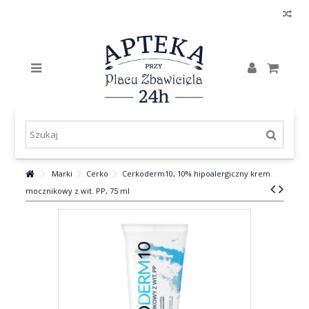
Marki
Cerko
Cerkoderm10, 10% hipoalergiczny krem
mocznikowy z wit. PP, 75 ml