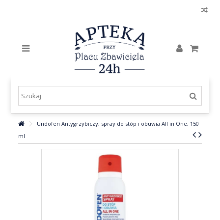
Undofen Antygrzybiczy, spray do stóp i obuwia All in One, 150
ml