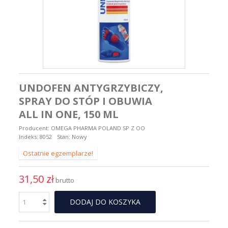
UNDOFEN ANTYGRZYBICZY,
SPRAY DO STÓP I OBUWIA
ALL IN ONE, 150 ML
Producent:
OMEGA PHARMA POLAND SP Z OO
Indeks:
8052
Stan:
Nowy
Ostatnie egzemplarze!
31,50 zł
brutto
DODAJ DO KOSZYKA