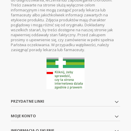
do diagnozowania, leczenia lub zapobiegania chorobom.
Treści zawarte na stronie służą wyłącznie celom
informacyjnym i nie mogą zastąpić porady lekarza lub
farmaceuty albo jakichkolwiek informacji zawartych na
etykiecie produktu. Zdjęcia produktów mają charakter
poglądowy i mogą różnić się od oryginału. Dokładamy
wszelkich starań, by treści dostępne na naszej stronie jak
najwierniej oddawały stan faktyczny. Przed zakupem
prosimy o upewnienie się, czy zamówienie w pełni spełnia
Państwa oczekiwania. W przypadku wątpliwości, należy
zasięgnąć porady lekarza lub farmaceuty.
PRZYDATNE LINKI
MOJE KONTO
INFORMACJA O SKLEPIE