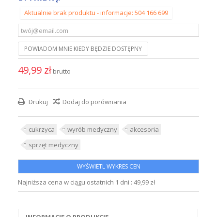
Aktualnie brak produktu - informacje: 504 166 699
POWIADOM MNIE KIEDY BĘDZIE DOSTĘPNY
49,99 zł
brutto
Drukuj
Dodaj do porównania
cukrzyca
wyrób medyczny
akcesoria
sprzęt medyczny
WYŚWIETL WYKRES CEN
Najniższa cena w ciągu ostatnich 1 dni :
49,99 zł