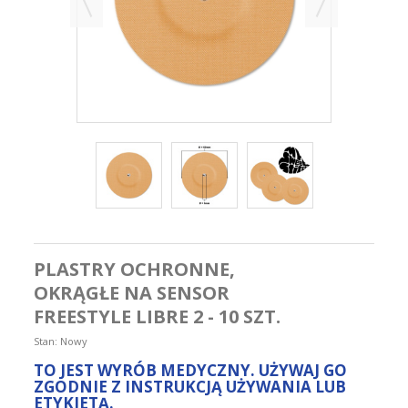
PLASTRY OCHRONNE,
OKRĄGŁE NA SENSOR
FREESTYLE LIBRE 2 - 10 SZT.
Stan:
Nowy
TO JEST WYRÓB MEDYCZNY. UŻYWAJ GO
ZGODNIE Z INSTRUKCJĄ UŻYWANIA LUB
ETYKIETĄ.