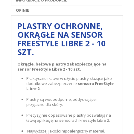
INFORMACJE O PRODUKCIE
OPINIE
PLASTRY OCHRONNE,
OKRĄGŁE NA SENSOR
FREESTYLE LIBRE 2 - 10
SZT.
Okrągłe, beżowe plastry zabezpieczające na
sensor FreeStyle Libre 2 - 10 szt.
Praktyczne i łatwe w użyciu plastry służące jako
dodatkowe zabezpieczenie
sensora FreeStyle
Libre 2.
Plastry są wodoodporne, oddychające i
przyjazne dla skóry.
Precyzyjnie dopasowane plastry pozwalają na
łatwą aplikację na sensorach Freestyle Libre 2.
Najwyższej jakości hipoalergiczny materiał.