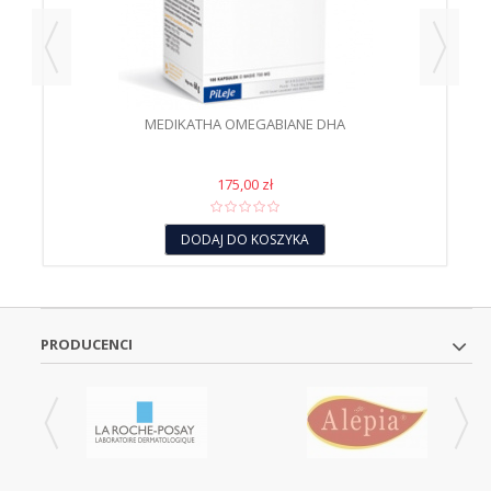
MEDIKATHA OMEGABIANE DHA
175,00 zł
DODAJ DO KOSZYKA
PRODUCENCI