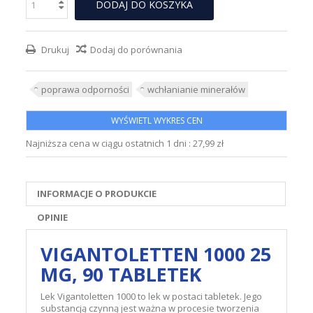
DODAJ DO KOSZYKA
Drukuj
Dodaj do porównania
poprawa odporności
wchłanianie minerałów
WYŚWIETL WYKRES CEN
Najniższa cena w ciągu ostatnich 1 dni :
27,99 zł
INFORMACJE O PRODUKCIE
OPINIE
VIGANTOLETTEN 1000 25
ΜG, 90 TABLETEK
Lek Vigantoletten 1000 to lek w postaci tabletek. Jego
substancją czynną jest ważna w procesie tworzenia