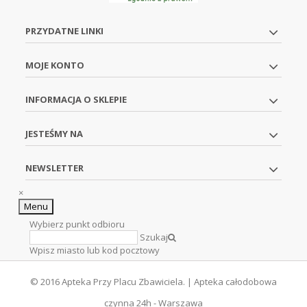
PRZYDATNE LINKI
MOJE KONTO
INFORMACJA O SKLEPIE
JESTEŚMY NA
NEWSLETTER
×
Menu
Wybierz punkt odbioru
Szukaj
Wpisz miasto lub kod pocztowy
© 2016 Apteka Przy Placu Zbawiciela. | Apteka całodobowa
czynna 24h - Warszawa