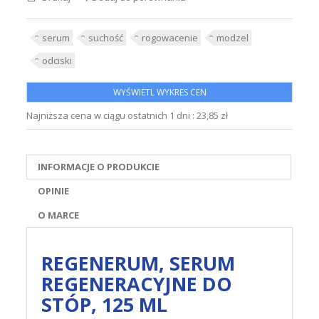
serum
suchość
rogowacenie
modzel
odciski
WYŚWIETL WYKRES CEN
Najniższa cena w ciągu ostatnich 1 dni :
23,85 zł
INFORMACJE O PRODUKCIE
OPINIE
O MARCE
REGENERUM, SERUM
REGENERACYJNE DO
STÓP, 125 ML