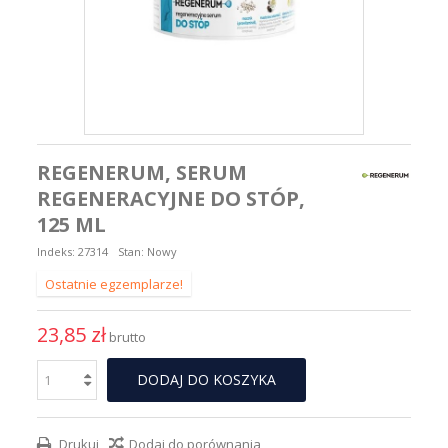
REGENERUM, SERUM
REGENERACYJNE DO STÓP,
125 ML
Indeks:
27314
Stan:
Nowy
Ostatnie egzemplarze!
23,85 zł
brutto
DODAJ DO KOSZYKA
Drukuj
Dodaj do porównania