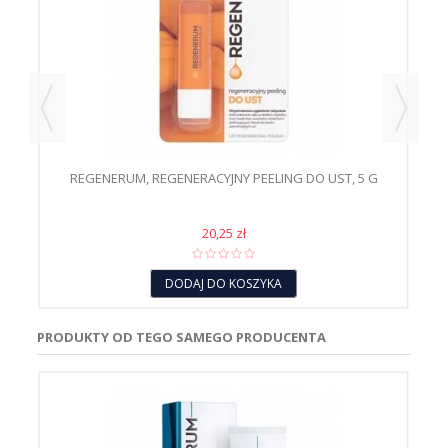
REGENERUM, REGENERACYJNY PEELING DO UST, 5 G
RE
20,25 zł
DODAJ DO KOSZYKA
PRODUKTY OD TEGO SAMEGO PRODUCENTA