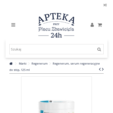
Marki
Regenerum
Regenerum, serum regeneracyjne
do stóp, 125 ml