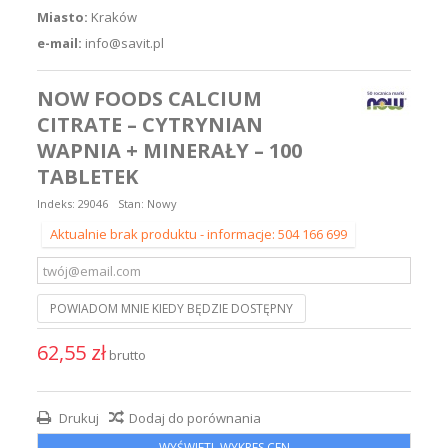
Miasto:
Kraków
e-mail:
info@savit.pl
NOW FOODS CALCIUM
CITRATE – CYTRYNIAN
WAPNIA + MINERAŁY – 100
TABLETEK
Indeks:
29046
Stan:
Nowy
Aktualnie brak produktu - informacje: 504 166 699
POWIADOM MNIE KIEDY BĘDZIE DOSTĘPNY
62,55 zł
brutto
Drukuj
Dodaj do porównania
WYŚWIETL WYKRES CEN