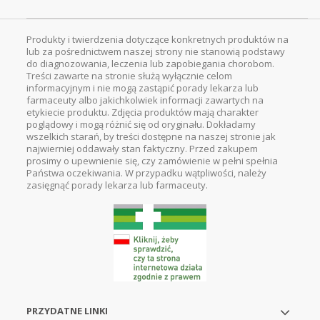
Produkty i twierdzenia dotyczące konkretnych produktów na
lub za pośrednictwem naszej strony nie stanowią podstawy
do diagnozowania, leczenia lub zapobiegania chorobom.
Treści zawarte na stronie służą wyłącznie celom
informacyjnym i nie mogą zastąpić porady lekarza lub
farmaceuty albo jakichkolwiek informacji zawartych na
etykiecie produktu. Zdjęcia produktów mają charakter
poglądowy i mogą różnić się od oryginału. Dokładamy
wszelkich starań, by treści dostępne na naszej stronie jak
najwierniej oddawały stan faktyczny. Przed zakupem
prosimy o upewnienie się, czy zamówienie w pełni spełnia
Państwa oczekiwania. W przypadku wątpliwości, należy
zasięgnąć porady lekarza lub farmaceuty.
PRZYDATNE LINKI