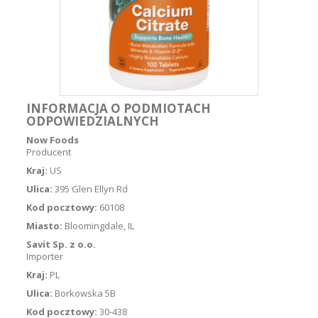
INFORMACJA O PODMIOTACH
ODPOWIEDZIALNYCH
Now Foods
Producent
Kraj:
US
Ulica:
395 Glen Ellyn Rd
Kod pocztowy:
60108
Miasto:
Bloomingdale, IL
Savit Sp. z o.o.
Importer
Kraj:
PL
Ulica:
Borkowska 5B
Kod pocztowy:
30-438