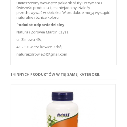
Umieszczony wewnątrz pakiecik służy utrzymaniu
świeżości produktu i jest niejadalny. Należy
przechowywać w słoiczku. W produkcie mogą wystąpić
naturalne różnice koloru.
Podmiot odpowiedzialny:
Natura i Zdrowie Marcin Czysz
ul. Zimowa 49c,
43-230 Goczałkowice-Zdrój
naturaizdrowie24@gmail.com
14 INNYCH PRODUKTÓW W TEJ SAMEJ KATEGORII:
+