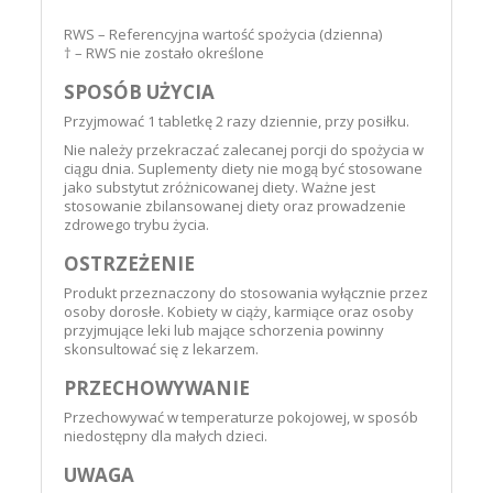
RWS – Referencyjna wartość spożycia (dzienna)
† – RWS nie zostało określone
SPOSÓB UŻYCIA
Przyjmować 1 tabletkę 2 razy dziennie, przy posiłku.
Nie należy przekraczać zalecanej porcji do spożycia w
ciągu dnia. Suplementy diety nie mogą być stosowane
jako substytut zróżnicowanej diety. Ważne jest
stosowanie zbilansowanej diety oraz prowadzenie
zdrowego trybu życia.
OSTRZEŻENIE
Produkt przeznaczony do stosowania wyłącznie przez
osoby dorosłe. Kobiety w ciąży, karmiące oraz osoby
przyjmujące leki lub mające schorzenia powinny
skonsultować się z lekarzem.
PRZECHOWYWANIE
Przechowywać w temperaturze pokojowej, w sposób
niedostępny dla małych dzieci.
UWAGA