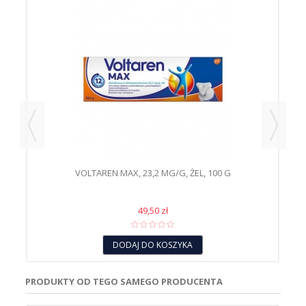
VOLTAREN MAX, 23,2 MG/G, ŻEL, 100 G
49,50 zł
DODAJ DO KOSZYKA
PRODUKTY OD TEGO SAMEGO PRODUCENTA