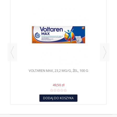
VOLTAREN MAX, 23,2 MG/G, ŻEL, 100 G
49,50 zł
DODAJ DO KOSZYKA