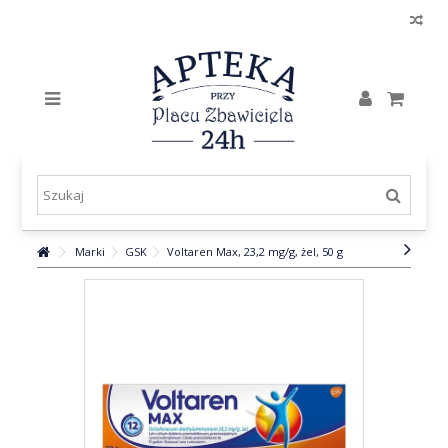
Marki
GSK
Voltaren Max, 23,2 mg/g, żel, 50 g