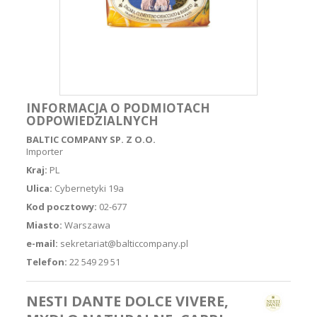
INFORMACJA O PODMIOTACH
ODPOWIEDZIALNYCH
BALTIC COMPANY SP. Z O.O.
Importer
Kraj:
PL
Ulica:
Cybernetyki 19a
Kod pocztowy:
02-677
Miasto:
Warszawa
e-mail:
sekretariat@balticcompany.pl
Telefon:
22 549 29 51
NESTI DANTE DOLCE VIVERE,