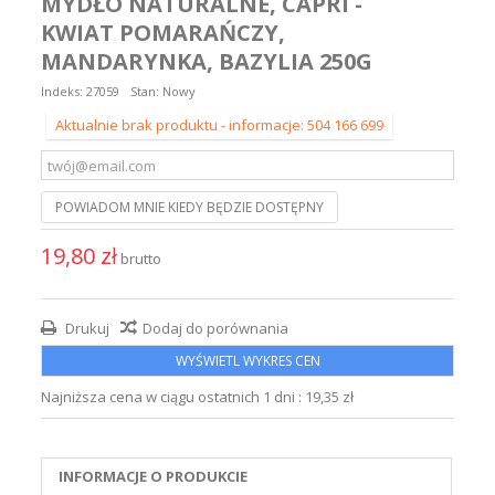
MYDŁO NATURALNE, CAPRI -
KWIAT POMARAŃCZY,
MANDARYNKA, BAZYLIA 250G
Indeks:
27059
Stan:
Nowy
Aktualnie brak produktu - informacje: 504 166 699
POWIADOM MNIE KIEDY BĘDZIE DOSTĘPNY
19,80 zł
brutto
Drukuj
Dodaj do porównania
WYŚWIETL WYKRES CEN
Najniższa cena w ciągu ostatnich 1 dni :
19,35 zł
INFORMACJE O PRODUKCIE