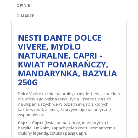
OPINIE
O MARCE
NESTI DANTE DOLCE
VIVERE, MYDŁO
NATURALNE, CAPRI -
KWIAT POMARAŃCZY,
MANDARYNKA, BAZYLIA
250G
Dolce Vivere to linia naturalnych mydeł będąca hołdem
dla włoskiego piękna i stylu życia. Przenosi nas do
najwspanialszych we Włoszech miejsc, z których
każde wzbudza emocje i przywołuje romantyczne
wspomnienia.
Capri - Capri
(kwiat pomarańczy, mandarynka i
bazylia). Unikalny zapach pełen czaru i romantyzmu
otulony legendą, sztuką i pasją Capri.