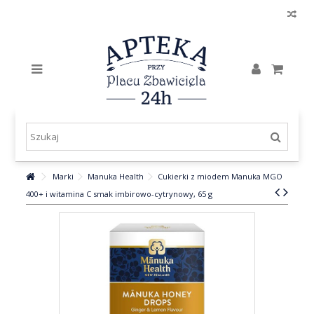
Marki
Manuka Health
Cukierki z miodem Manuka MGO
400+ i witamina C smak imbirowo-cytrynowy, 65 g