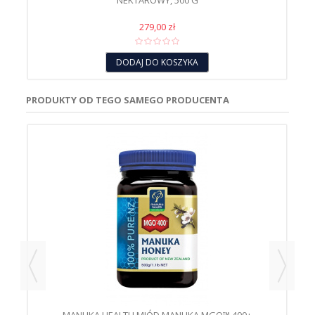
NEKTAROWY, 500 G
279,00 zł
DODAJ DO KOSZYKA
PRODUKTY OD TEGO SAMEGO PRODUCENTA