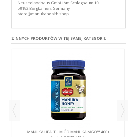
Neuseelandhaus GmbH Am Schlagbaum 10
59192 Bergkamen, Germany
store@manukahealth.shop
2 INNYCH PRODUKTÓW W TEJ SAMEJ KATEGORII:
MANUKA HEALTH MIÓD MANUKA MGO™ 400+