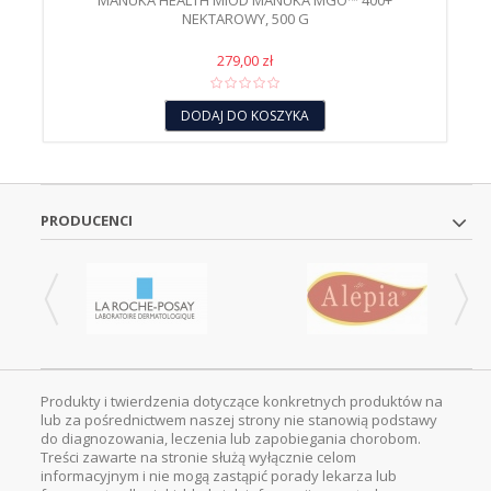
MANUKA HEALTH MIÓD MANUKA MGO™ 400+
NEKTAROWY, 500 G
279,00 zł
DODAJ DO KOSZYKA
PRODUCENCI
Produkty i twierdzenia dotyczące konkretnych produktów na
lub za pośrednictwem naszej strony nie stanowią podstawy
do diagnozowania, leczenia lub zapobiegania chorobom.
Treści zawarte na stronie służą wyłącznie celom
informacyjnym i nie mogą zastąpić porady lekarza lub