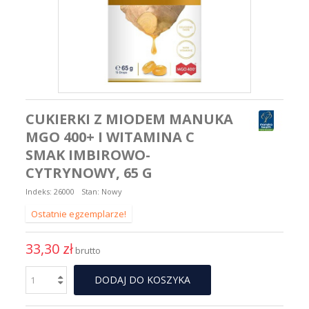
CUKIERKI Z MIODEM MANUKA
MGO 400+ I WITAMINA C
SMAK IMBIROWO-
CYTRYNOWY, 65 G
Indeks:
26000
Stan:
Nowy
Ostatnie egzemplarze!
33,30 zł
brutto
DODAJ DO KOSZYKA