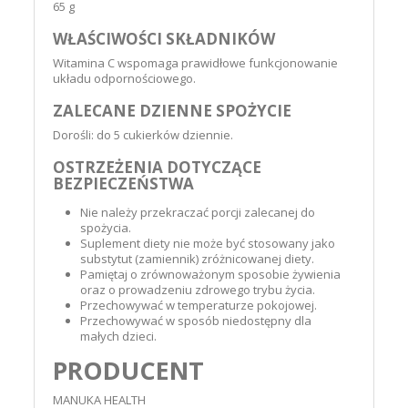
65 g
WŁAŚCIWOŚCI SKŁADNIKÓW
Witamina C wspomaga prawidłowe funkcjonowanie
układu odpornościowego.
ZALECANE DZIENNE SPOŻYCIE
Dorośli: do 5 cukierków dziennie.
OSTRZEŻENIA DOTYCZĄCE
BEZPIECZEŃSTWA
Nie należy przekraczać porcji zalecanej do
spożycia.
Suplement diety nie może być stosowany jako
substytut (zamiennik) zróżnicowanej diety.
Pamiętaj o zrównoważonym sposobie żywienia
oraz o prowadzeniu zdrowego trybu życia.
Przechowywać w temperaturze pokojowej.
Przechowywać w sposób niedostępny dla
małych dzieci.
PRODUCENT
MANUKA HEALTH