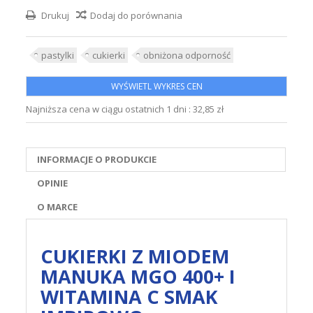
Drukuj
Dodaj do porównania
pastylki
cukierki
obniżona odporność
WYŚWIETL WYKRES CEN
Najniższa cena w ciągu ostatnich 1 dni :
32,85 zł
INFORMACJE O PRODUKCIE
OPINIE
O MARCE
CUKIERKI Z MIODEM
MANUKA MGO 400+ I
WITAMINA C SMAK